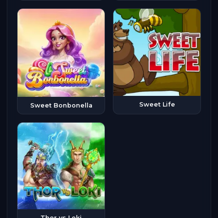
Sweet Life
Sweet Bonbonella
Thor vs Loki