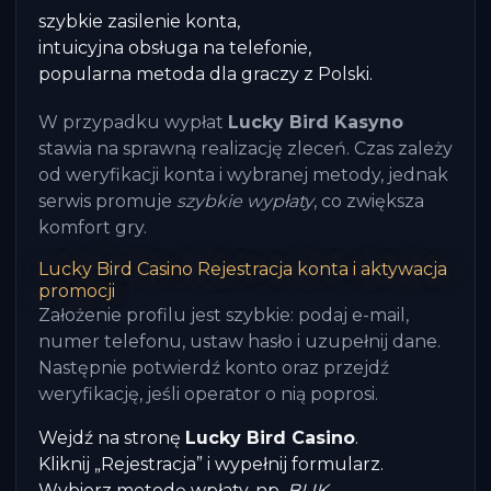
szybkie zasilenie konta,
intuicyjna obsługa na telefonie,
popularna metoda dla graczy z Polski.
W przypadku wypłat
Lucky Bird Kasyno
stawia na sprawną realizację zleceń. Czas zależy
od weryfikacji konta i wybranej metody, jednak
serwis promuje
szybkie wypłaty
, co zwiększa
komfort gry.
Lucky Bird Casino Rejestracja konta i aktywacja
promocji
Założenie profilu jest szybkie: podaj e-mail,
numer telefonu, ustaw hasło i uzupełnij dane.
Następnie potwierdź konto oraz przejdź
weryfikację, jeśli operator o nią poprosi.
Wejdź na stronę
Lucky Bird Casino
.
Kliknij „Rejestracja” i wypełnij formularz.
Wybierz metodę wpłaty, np.
BLIK
.