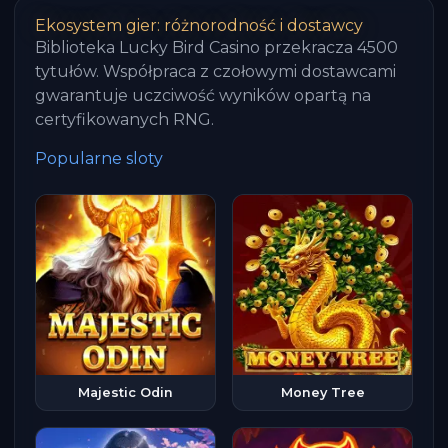
Ekosystem gier: różnorodność i dostawcy
Biblioteka Lucky Bird Casino przekracza 4500
tytułów. Współpraca z czołowymi dostawcami
gwarantuje uczciwość wyników opartą na
certyfikowanych RNG.
Popularne sloty
Majestic Odin
Money Tree