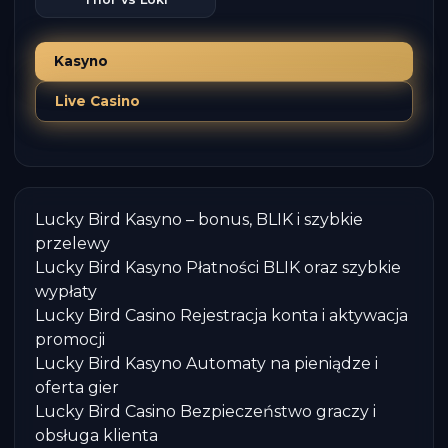
Kasyno
Live Casino
Lucky Bird Kasyno – bonus, BLIK i szybkie
przelewy
Lucky Bird Kasyno Płatności BLIK oraz szybkie
wypłaty
Lucky Bird Casino Rejestracja konta i aktywacja
promocji
Lucky Bird Kasyno Automaty na pieniądze i
oferta gier
Lucky Bird Casino Bezpieczeństwo graczy i
obsługa klienta