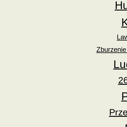
Hu
K
Law
Zburzenie
Lu
26
Prz