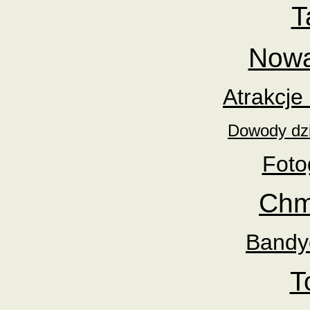
T
Nowa
Atrakcje
Dowody dz
Foto
Chm
Bandy
T