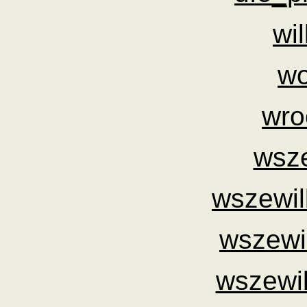
wi
wo
wro
wsze
wszewil
wszewil
wszewi