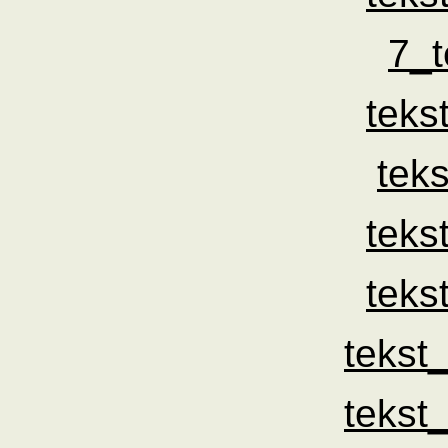
7_t
teks
tek
teks
teks
tekst
tekst